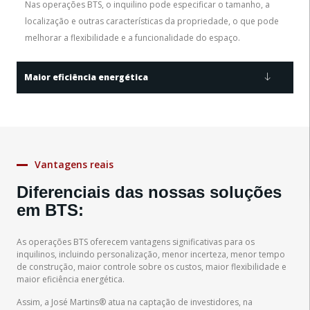
Nas operações BTS, o inquilino pode especificar o tamanho, a
localização e outras características da propriedade, o que pode
melhorar a flexibilidade e a funcionalidade do espaço.
Maior eficiência energética
Vantagens reais
Diferenciais das nossas soluções
em BTS:
As operações BTS oferecem vantagens significativas para os
inquilinos, incluindo personalização, menor incerteza, menor tempo
de construção, maior controle sobre os custos, maior flexibilidade e
maior eficiência energética.
Assim, a José Martins® atua na captação de investidores, na