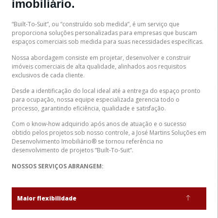
imobiliário.
“Built-To-Suit”, ou “construído sob medida”, é um serviço que
proporciona soluções personalizadas para empresas que buscam
espaços comerciais sob medida para suas necessidades específicas.
Nossa abordagem consiste em projetar, desenvolver e construir
imóveis comerciais de alta qualidade, alinhados aos requisitos
exclusivos de cada cliente.
Desde a identificação do local ideal até a entrega do espaço pronto
para ocupação, nossa equipe especializada gerencia todo o
processo, garantindo eficiência, qualidade e satisfação.
Com o know-how adquirido após anos de atuação e o sucesso
obtido pelos projetos sob nosso controle, a José Martins Soluções em
Desenvolvimento Imobiliário® se tornou referência no
desenvolvimento de projetos “Built-To-Suit”.
NOSSOS SERVIÇOS ABRANGEM:
Maior flexibilidade